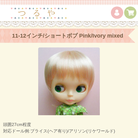
11-12インチ/ショートボブ Pink/Ivory mixed
頭囲27cm程度
対応ドール例:ブライス(ヘア有り)/アリソン(リケワールド)