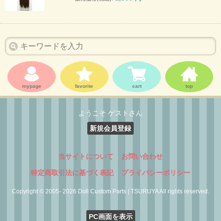
mypage
favorite
cart
top
ようこそ ゲストさん
新規会員登録
当サイトについて
お問い合わせ
特定商取引法に基づく表記
プライバシーポリシー
Copyright © 2005- 2026 Doll Custom Parts | TSURUYA All rights reserved.
PC画面を表示