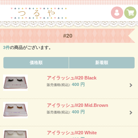
#20
3
件
の商品がございます。
価格順
新着順
アイラッシュ/#20 Black
400
円
販売価格(税込):
アイラッシュ/#20 Mid.Brown
400
円
販売価格(税込):
アイラッシュ/#20 White