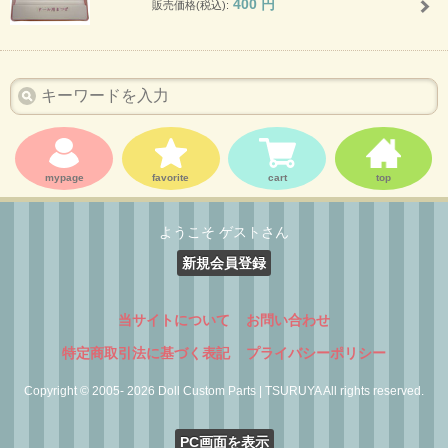
400
円
販売価格(税込):
mypage
favorite
cart
top
ようこそ ゲストさん
新規会員登録
当サイトについて
お問い合わせ
特定商取引法に基づく表記
プライバシーポリシー
Copyright © 2005- 2026 Doll Custom Parts | TSURUYA All rights reserved.
PC画面を表示