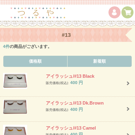
#13
4
件
の商品がございます。
価格順
新着順
アイラッシュ/#13 Black
400
円
販売価格(税込):
アイラッシュ/#13 Dk.Brown
400
円
販売価格(税込):
アイラッシュ/#13 Camel
400
円
販売価格(税込):