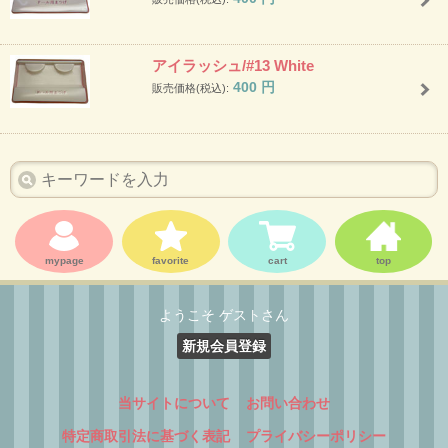
アイラッシュ/#13 White
400
円
販売価格(税込):
mypage
favorite
cart
top
ようこそ ゲストさん
新規会員登録
当サイトについて
お問い合わせ
特定商取引法に基づく表記
プライバシーポリシー