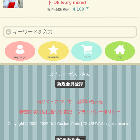
ト Dk.Ivory mixed
4,100
円
販売価格(税込):
mypage
favorite
cart
top
ようこそ ゲストさん
新規会員登録
当サイトについて
お問い合わせ
特定商取引法に基づく表記
プライバシーポリシー
Copyright © 2005- 2026 Doll Custom Parts | TSURUYA All rights reserved.
PC画面を表示