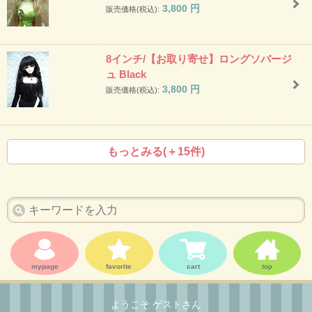
3,800
円
販売価格(税込):
8インチ/【お取り寄せ】ロングソバージ
ュ Black
3,800
円
販売価格(税込):
もっとみる(＋15件)
mypage
favorite
cart
top
ようこそ ゲストさん