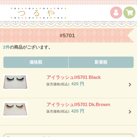
#5701
2
件
の商品がございます。
価格順
新着順
アイラッシュ/#5701 Black
420
円
販売価格(税込):
アイラッシュ/#5701 Dk.Brown
420
円
販売価格(税込):