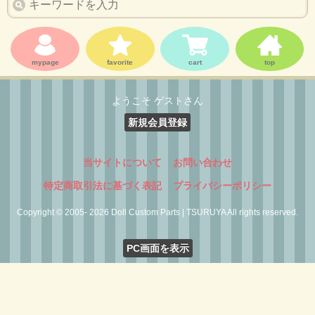
mypage
favorite
cart
top
ようこそ ゲストさん
新規会員登録
当サイトについて
お問い合わせ
特定商取引法に基づく表記
プライバシーポリシー
Copyright © 2005- 2026 Doll Custom Parts | TSURUYA All rights reserved.
PC画面を表示