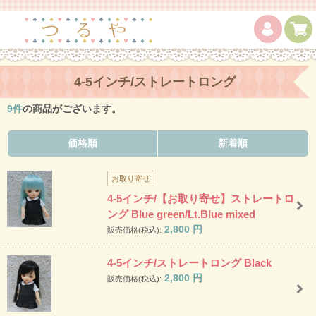
4-5インチ/ストレートロング
9
件
の商品がございます。
価格順
新着順
お取り寄せ
4-5インチ/【お取り寄せ】ストレートロ
ング Blue green/Lt.Blue mixed
2,800
円
販売価格(税込):
4-5インチ/ストレートロング Black
2,800
円
販売価格(税込):