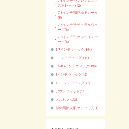
7-8インチ/ワンレンロング
ストレート(12)
7-8インチ/耐熱ゆるカール
(5)
7-8インチ/ナチュラルウェ
ーブ(8)
7-8インチ/リボンツインテ
ール(6)
6-7インチウィッグ(194)
6インチウィッグ(111)
5.5-6Sインチウィッグ(139)
5インチウィッグ(42)
4-5インチウィッグ(41)
アウトフィット(14)
メルちゃん(26)
球体関節人形 ボディくん(1)
当サイトについて