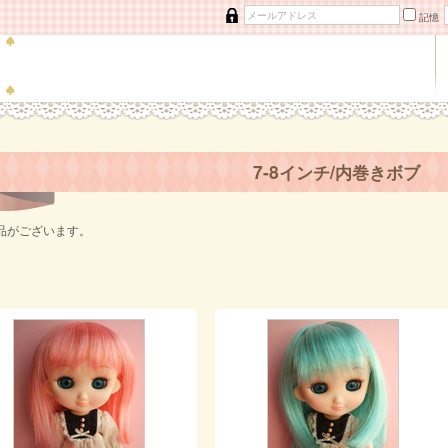
記憶
7-8インチ/内巻きボブ
品がございます。