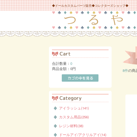
◆ドールカスタムパーツ販売◆コレクターズショップ◆
合計数量：
0
商品金額：
0円
8件
の商
アイラッシュ(141)
カスタム用品(256)
レジン材料(38)
ドールアイ/アクリルアイ(14)