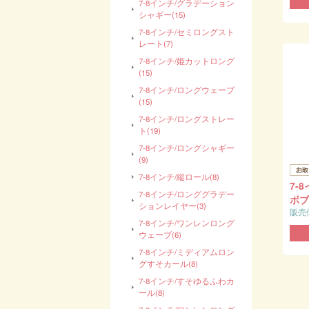
7-8インチ/グラデーション
シャギー(15)
7-8インチ/セミロングスト
レート(7)
7-8インチ/姫カットロング
(15)
7-8インチ/ロングウェーブ
(15)
7-8インチ/ロングストレー
ト(19)
7-8インチ/ロングシャギー
(9)
7-8インチ/縦ロール(8)
7-
7-8インチ/ロンググラデー
ボブ 
ションレイヤー(3)
販売
7-8インチ/ワンレンロング
ウェーブ(6)
7-8インチ/ミディアムロン
グすそカール(8)
7-8インチ/すそゆるふわカ
ール(8)