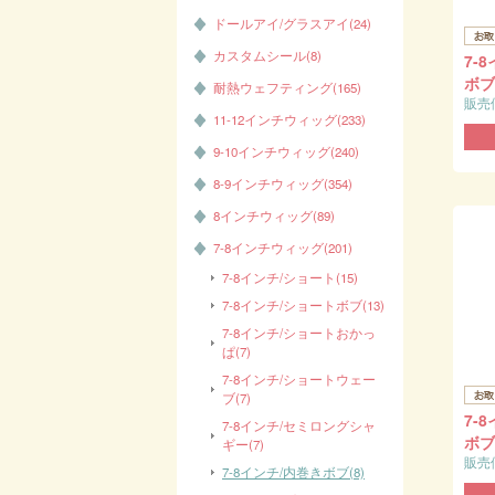
ドールアイ/グラスアイ(24)
カスタムシール(8)
7-
ボブ 
耐熱ウェフティング(165)
販売
11-12インチウィッグ(233)
9-10インチウィッグ(240)
8-9インチウィッグ(354)
8インチウィッグ(89)
7-8インチウィッグ(201)
7-8インチ/ショート(15)
7-8インチ/ショートボブ(13)
7-8インチ/ショートおかっ
ぱ(7)
7-8インチ/ショートウェー
ブ(7)
7-
7-8インチ/セミロングシャ
ボブ 
ギー(7)
販売
7-8インチ/内巻きボブ(8)