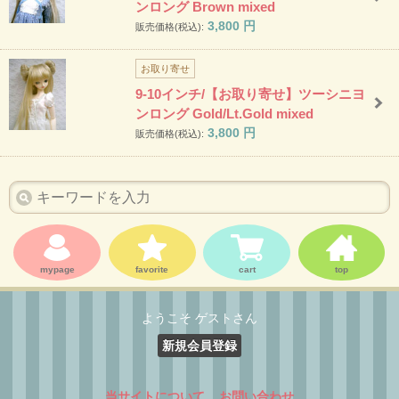
ンロング Brown mixed
3,800
円
販売価格(税込):
お取り寄せ
9-10インチ/【お取り寄せ】ツーシニヨ
ンロング Gold/Lt.Gold mixed
3,800
円
販売価格(税込):
mypage
favorite
cart
top
ようこそ ゲストさん
新規会員登録
当サイトについて
お問い合わせ