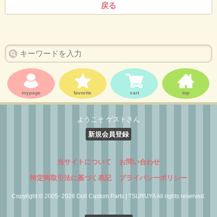
戻る
mypage
favorite
cart
top
ようこそ ゲストさん
新規会員登録
当サイトについて
お問い合わせ
特定商取引法に基づく表記
プライバシーポリシー
Copyright © 2005- 2026 Doll Custom Parts | TSURUYA All rights reserved.