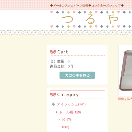
◆ドールカスタムパーツ販売◆コレクターズショップ◆
合計数量：
0
商品金額：
0円
画像を拡
アイラッシュ(141)
ドール用(129)
#01(7)
#3(3)