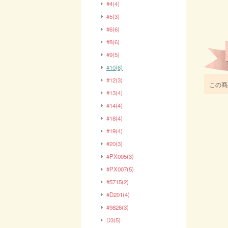
#4(4)
#5(3)
#6(6)
#8(6)
#9(5)
#10(6)
#12(3)
この商
#13(4)
#14(4)
#18(4)
#19(4)
#20(3)
#PX005(3)
#PX007(5)
#5715(2)
#D201(4)
#9826(3)
D3(5)