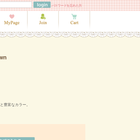
パスワードを忘れた方
wn
ズと豊富なカラー。