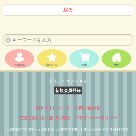
戻る
mypage
favorite
cart
top
ようこそ ゲストさん
新規会員登録
当サイトについて
お問い合わせ
特定商取引法に基づく表記
プライバシーポリシー
Copyright © 2005- 2026 Doll Custom Parts | TSURUYA All rights reserved.