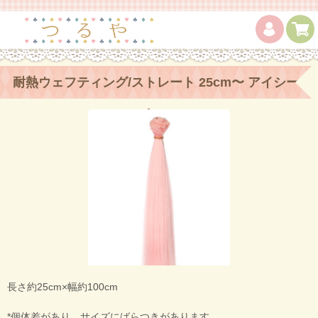
耐熱ウェフティング/ストレート 25cm〜 アイシー
ピンク
長さ約25cm×幅約100cm
*個体差があり、サイズにばらつきがあります。