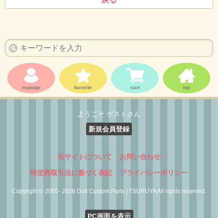
mypage
favorite
cart
top
ようこそ ゲストさん
新規会員登録
当サイトについて
お問い合わせ
特定商取引法に基づく表記
プライバシーポリシー
Copyright © 2005- 2026 Doll Custom Parts | TSURUYA All rights reserved.
PC画面を表示