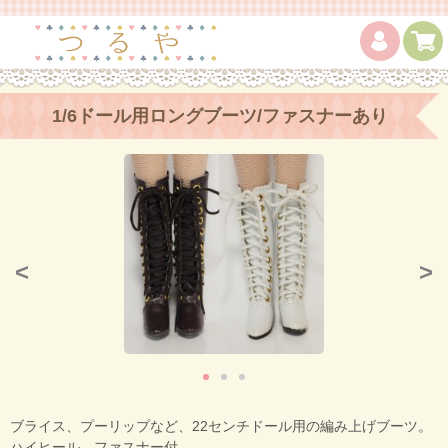
1/6ドール用ロングブーツ/ファスナーあり
<
>
ブライス、プーリップなど、22センチドール用の編み上げブーツ。
ハイヒール、ファスナー付