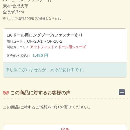
素材:合成皮革
全長:約7cm
※ネコポス(送料:300円)での発送となります。
1/6ドール用ロングブーツ/ファスナーあり
OF-20-1〜OF-20-2
商品コード：
アウトフィット
>
ドール用シューズ
関連カテゴリ：
1,480
円
販売価格(税込)：
申し訳ございませんが、只今品切れ中です。
この商品に対するお客様の声
この商品に対するご感想をぜひお寄せください。
戻る