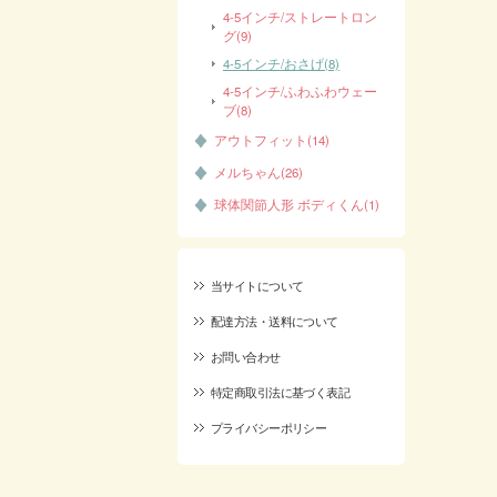
4-5インチ/ストレートロン
グ(9)
4-5インチ/おさげ(8)
4-5インチ/ふわふわウェー
ブ(8)
アウトフィット(14)
メルちゃん(26)
球体関節人形 ボディくん(1)
当サイトについて
配達方法・送料について
お問い合わせ
特定商取引法に基づく表記
プライバシーポリシー