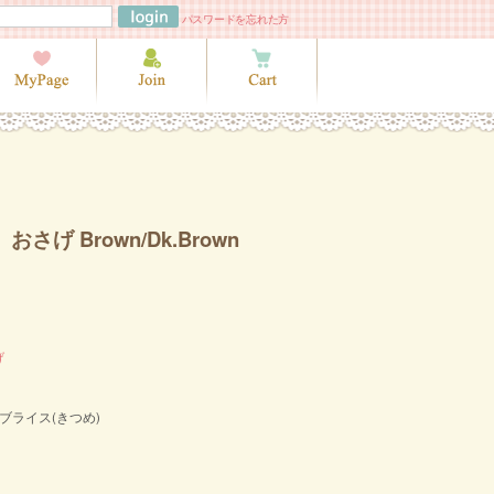
パスワードを忘れた方
さげ Brown/Dk.Brown
げ
ブライス(きつめ)