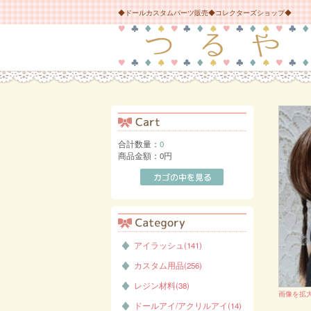
◆ドールカスタムパーツ販売◆コレクターズショップ◆
合計数量：
0
商品金額：
0円
アイラッシュ(141)
カスタム用品(256)
レジン材料(38)
画像を拡
ドールアイ/アクリルアイ(14)