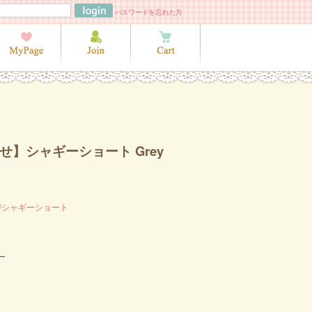
パスワードを忘れた方
寄せ】シャギーショート Grey
ンチ/シャギーショート
ー