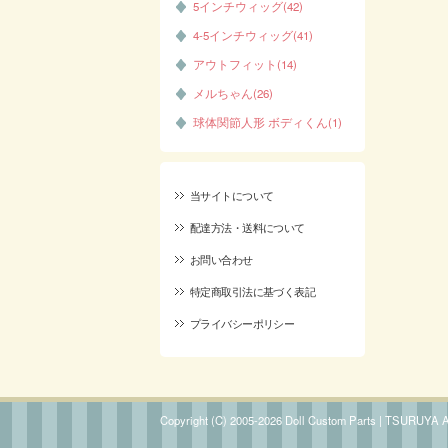
5インチウィッグ(42)
4-5インチウィッグ(41)
アウトフィット(14)
メルちゃん(26)
球体関節人形 ボディくん(1)
当サイトについて
配達方法・送料について
お問い合わせ
特定商取引法に基づく表記
プライバシーポリシー
Copyright (C) 2005-2026 Doll Custom Parts | TSURUYA All