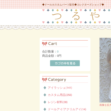
◆ドールカスタムパーツ販売◆コレクターズショップ◆
合計数量：
0
商品金額：
0円
アイラッシュ(141)
カスタム用品(256)
レジン材料(38)
画像を拡
ドールアイ/アクリルアイ(14)