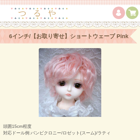
6インチ/【お取り寄せ】ショートウェーブ Pink
mixed
頭囲15cm程度
対応ドール例:バンビクロニー/ロゼット(スーム)/ラティ