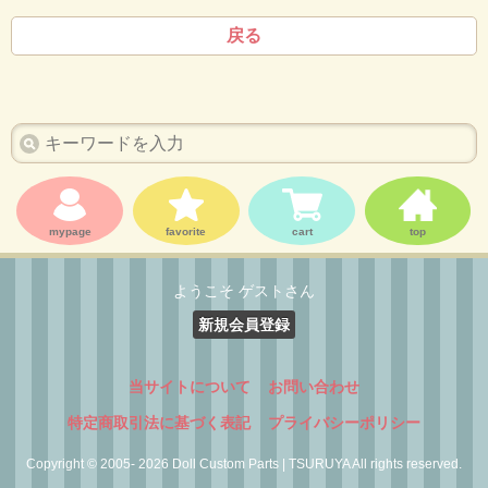
戻る
mypage
favorite
cart
top
ようこそ ゲストさん
新規会員登録
当サイトについて
お問い合わせ
特定商取引法に基づく表記
プライバシーポリシー
Copyright © 2005- 2026 Doll Custom Parts | TSURUYA All rights reserved.