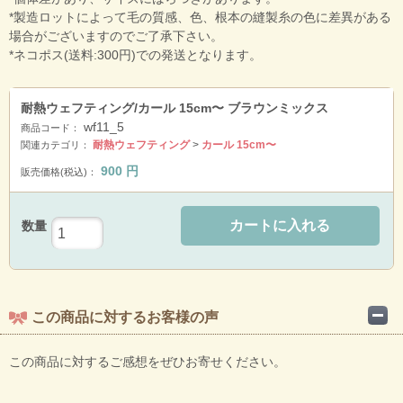
*製造ロットによって毛の質感、色、根本の縫製糸の色に差異がある
場合がございますのでご了承下さい。
*ネコポス(送料:300円)での発送となります。
耐熱ウェフティング/カール 15cm〜 ブラウンミックス
wf11_5
商品コード：
耐熱ウェフティング
>
カール 15cm〜
関連カテゴリ：
900
円
販売価格(税込)：
カートに入れる
数量
この商品に対するお客様の声
この商品に対するご感想をぜひお寄せください。