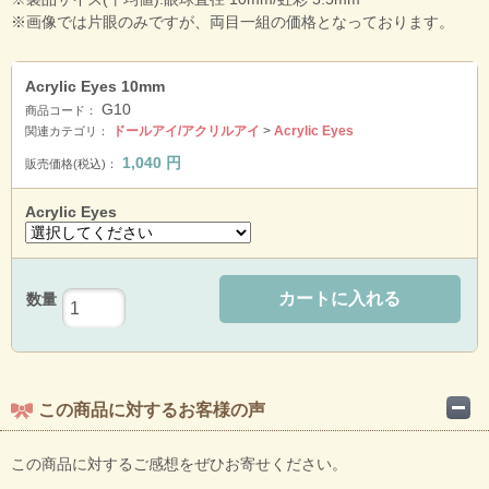
※画像では片眼のみですが、両目一組の価格となっております。
Acrylic Eyes 10mm
G10
商品コード：
ドールアイ/アクリルアイ
>
Acrylic Eyes
関連カテゴリ：
1,040
円
販売価格(税込)：
Acrylic Eyes
カートに入れる
数量
この商品に対するお客様の声
この商品に対するご感想をぜひお寄せください。