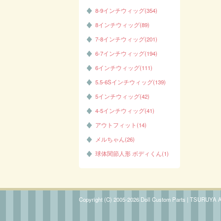
8-9インチウィッグ(354)
8インチウィッグ(89)
7-8インチウィッグ(201)
6-7インチウィッグ(194)
6インチウィッグ(111)
5.5-6Sインチウィッグ(139)
5インチウィッグ(42)
4-5インチウィッグ(41)
アウトフィット(14)
メルちゃん(26)
球体関節人形 ボディくん(1)
Copyright (C) 2005-2026 Doll Custom Parts | TSURUYA All