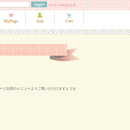
パスワードを忘れた方
ページ左部のメニューよりご覧いただけますようお