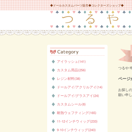
◆ドールカスタムパーツ販売◆コレクターズショップ◆
アイラッシュ(141)
つるや 
カスタム用品(256)
ページ
レジン材料(38)
ドールアイ/アクリルアイ(14)
お探しの
願い申
ドールアイ/グラスアイ(24)
カスタムシール(8)
耐熱ウェフティング(165)
11-12インチウィッグ(233)
9-10インチウィッグ(240)